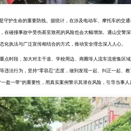
则是守护生命的重要防线。据统计，在涉及电动车、摩托车的交
，在碰撞事故中受伤甚至致死的风险也会大幅增加。通山交警深
态化执法与广泛宣传相结合的方式，推动安全理念深入人心。
重点时段，加大对主干道、学校周边、商圈等人流车流密集区域
等违法行为，坚持“零容忍”态度，做到发现一起、纠正一起、
“一盔一带”的重要性，用真实案例警示其潜在风险，引导当事人从