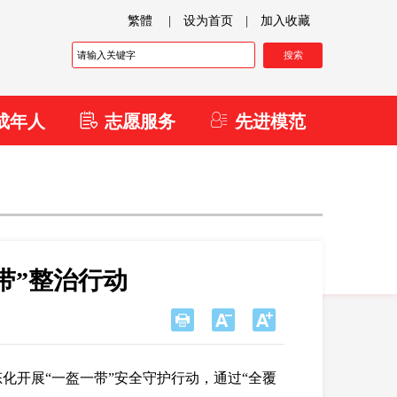
繁體
|
设为首页
|
加入收藏
成年人
志愿服务
先进模范
带”整治行动
化开展“一盔一带”安全守护行动，通过“全覆