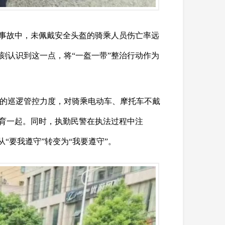
通事故中，未佩戴安全头盔的骑乘人员伤亡率远
刻认识到这一点，将“一盔一带”整治行动作为
的巡逻管控力度，对骑乘电动车、摩托车不戴
教育一起。同时，执勤民警在执法过程中注
“要我遵守”转变为“我要遵守”。