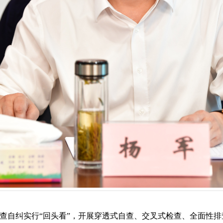
查自纠实行“回头看”，开展穿透式自查、交叉式检查、全面性