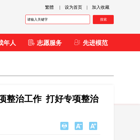
繁體
|
设为首页
|
加入收藏
成年人
志愿服务
先进模范
项整治工作 打好专项整治