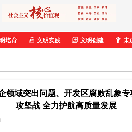
明培育
文明实践
文明创建
未
企领域突出问题、开发区腐败乱象专
攻坚战 全力护航高质量发展
4