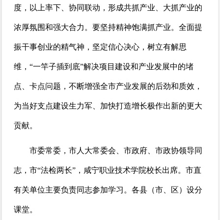
度，以上率下、协同联动，形成共抓产业、大抓产业的
浓厚氛围和强大合力。要坚持精神饱满抓产业。全面提
振干事创业的精气神，坚定信心决心，树立有解思
维，“一竿子插到底”解决项目建设和产业发展中的堵
点、卡点问题，不断增强全市产业发展的后劲和质效，
为当好支点建设生力军、加快打造增长极作出新的更大
贡献。
市委常委，市人大常委会、市政府、市政协领导同
志，市“法检两长”，咸宁职业技术学院校长出席。市直
有关单位主要负责同志参加学习。各县（市、区）设分
课堂。